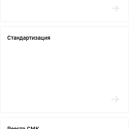
Стандартизация
Реестр СМК